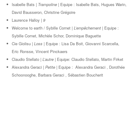
Isabelle Bats |
Trampoline |
Equipe : Isabelle Bats, Hugues Warin,
David Bausseron, Christine Grégoire
Laurence Halloy |
9
Welcome to earth / Sybille Cornet |
L’empêchement |
Equipe :
Sybille Cornet, Michèle Schor, Dominique Baguette
Cie Giolisu |
Loss |
Equipe : Lisa Da Boit, Giovanni Scarcella,
Eric Ronsse, Vincent Pinckaers
Claudio Stellato |
L’autre |
Equipe: Claudio Stellato, Martin Firket
Alexandra Geraci |
Petite |
Equipe : Alexandra Geraci , Dorothée
Schoonooghe, Barbara Geraci , Sébastien Boucherit