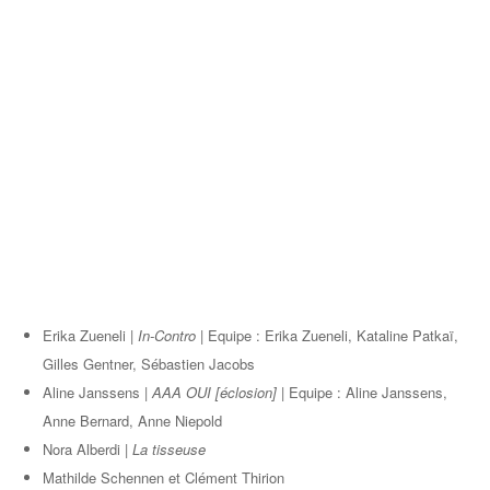
Erika Zueneli |
In-Contro |
Equipe : Erika Zueneli, Kataline Patkaï,
Gilles Gentner, Sébastien Jacobs
Aline Janssens |
AAA OUI [éclosion] |
Equipe : Aline Janssens,
Anne Bernard, Anne Niepold
Nora Alberdi |
La tisseuse
Mathilde Schennen et Clément Thirion