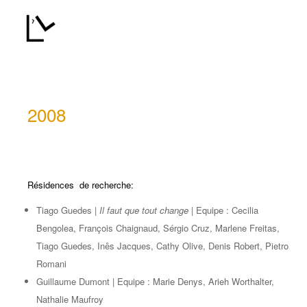
2008
Résidences de recherche:
Tiago Guedes |
Il faut que tout change
| Equipe : Cecilia
Bengolea, François Chaignaud, Sérgio Cruz, Marlene Freitas,
Tiago Guedes, Inês Jacques, Cathy Olive, Denis Robert, Pietro
Romani
Guillaume Dumont | Equipe : Marie Denys, Arieh Worthalter,
Nathalie Maufroy