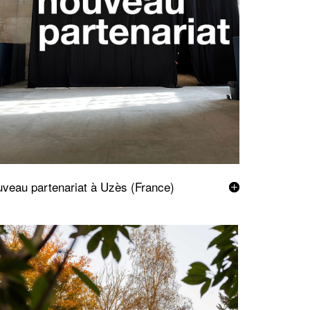
veau partenariat à Uzès (France)