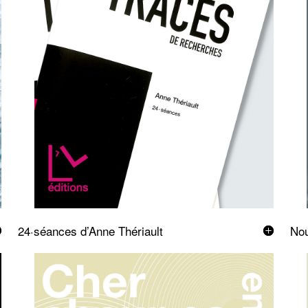
24·séances d’Anne Thériault
Nou