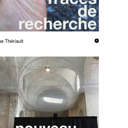
e Thériault