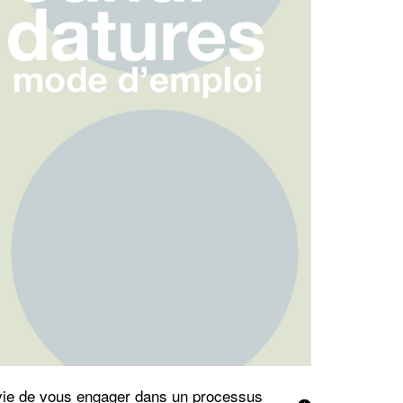
ie de vous engager dans un processus