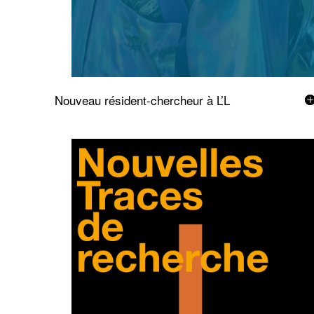
Nouveau résident-chercheur à L’L