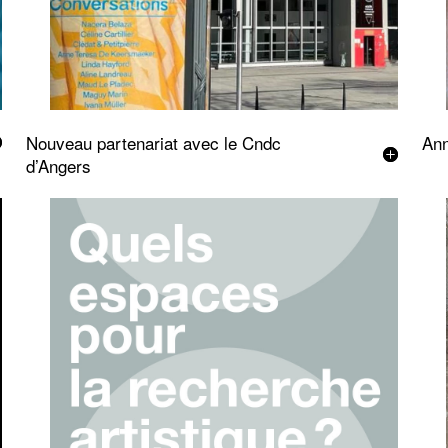
Nouveau partenariat avec le Cndc
Ann
d’Angers