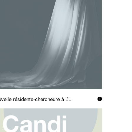
velle résidente-chercheure à L’L