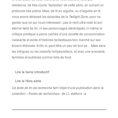
résidence, de très courts “épisodes” de cette série, en suivant un
protocole très précis. Mais, de fil en aiguille, ou d’aiguille en fil,
nous avons délaissé les épisodes de la
Twilight Zone
, pour ne
garder que ce qui nous intéressait : pas le récit ultra rodé et son
éternel twist de fin, ni ses personnages stéréotypés, ni même la
critique politique à peine cachée d’une société de consommation
naissante et avide d’histoires fantastiques bon marché sur ses
écrans télévisés. Enfin si, peut-être un peu de tout ça… Mais sans
les intrigues ou les ressorts hollywoodiens, et avec une anecdote
familiale et suédoise comme toile de fond.
Lire le texte introductif
Lire le Hors-série
Ce texte de fin de recherche fait l’objet d’une publication dans la
collection «Traces de recherches» de L’L éditions
→
.