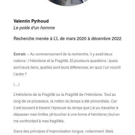
Valentin Pythoud
Le poids d’un homme
Recherche menée à L’L de mars 2020 à décembre 2022
Extrait:
« Au commencement de la recherche, il y avait deux
notions : l’Héroïsme et la Fragilité. Et plusieurs questions : quels
sont leurs liens, quelles sont leurs différences, en quoi l’un nourrit
l’autre ?
(…)
L’Héroïsme de la Fragilité ou la Fragilité de l’Héroïsme. Tout au
long de ce processus, la notion du temps a été primordiale. Car
c’est souvent à travers l’épreuve du temps que j’ai pu travailler à
dépasser mes limites (et toucher à une forme d’héroïsme) tout en
me confrontant à mes fragilités.
Dans des principes d’improvisation longue, notamment. Mais