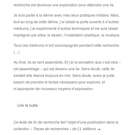
recherche est devenue une exploration pour atteindre une île.
Je suis partie à la dérive avec mes deux pratiques initiales. Mais,
tout au long de cette dérive, j’ai laissé la porte ouverte à d’autres
médiums, j’ai expérimenté d’autres techniques et me suis laissé
imprégner par elles: le dessin, l’installation plastique, la musique.
Tous ces médiums m’ont accompagnée pendant cette recherche.
(…)
Au final, ils se sont assemblés. Et j’ai la sensation que c’est cela –
cet assemblage – qui est devenu une île. Sans doute, cette île
existait-elle depuis toujours en moi. Sans doute, avais-je juste
besoin de prendre le temps nécessaire pour explorer, et
m’approprier de nouveaux moyens d’expression.
Lire la suite
Ce texte de fin de recherche fait l’objet d’une publication dans la
collection « Traces de recherches » de L’L éditions
→
.