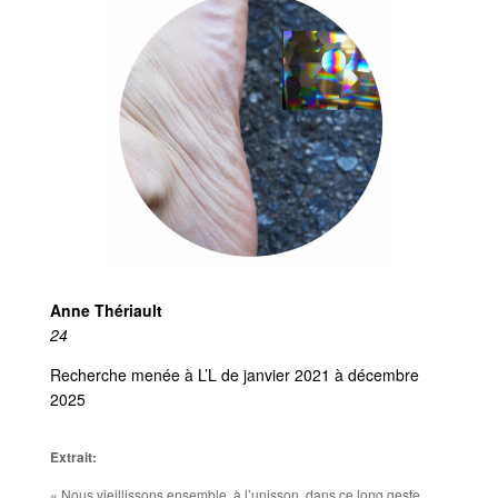
Anne Thériault
24
Recherche menée à L’L de janvier 2021 à décembre
2025
Extrait:
« Nous vieillissons ensemble, à l’unisson, dans ce long geste