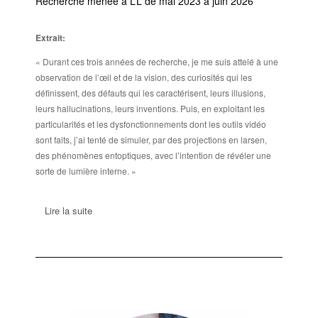
Recherche menée à L’L de mai 2023 à juin 2026
Extrait:
« Durant ces trois années de recherche, je me suis attelé à une
observation de l’œil et de la vision, des curiosités qui les
définissent, des défauts qui les caractérisent, leurs illusions,
leurs hallucinations, leurs inventions. Puis, en exploitant les
particularités et les dysfonctionnements dont les outils vidéo
sont faits, j’ai tenté de simuler, par des projections en larsen,
des phénomènes entoptiques, avec l’intention de révéler une
sorte de lumière interne. »
Lire la suite