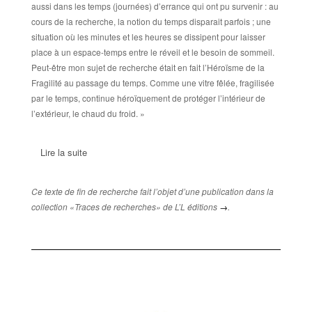
aussi dans les temps (journées) d’errance qui ont pu survenir : au
cours de la recherche, la notion du temps disparait parfois ; une
situation où les minutes et les heures se dissipent pour laisser
place à un espace-temps entre le réveil et le besoin de sommeil.
Peut-être mon sujet de recherche était en fait l’Héroïsme de la
Fragilité au passage du temps. Comme une vitre fêlée, fragilisée
par le temps, continue héroïquement de protéger l’intérieur de
l’extérieur, le chaud du froid. »
Lire la suite
Ce texte de fin de recherche fait l’objet d’une publication dans la
collection «Traces de recherches» de L’L éditions
→
.