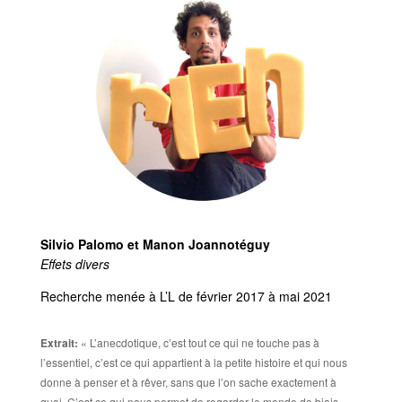
Silvio Palomo et Manon Joannotéguy
Effets divers
Recherche menée à L’L de février 2017 à mai 2021
Extrait:​
« L’anecdotique, c’est tout ce qui ne touche pas à
l’essentiel, c’est ce qui appartient à la petite histoire et qui nous
donne à penser et à rêver, sans que l’on sache exactement à
quoi. C’est ce qui nous permet de regarder le monde de biais,