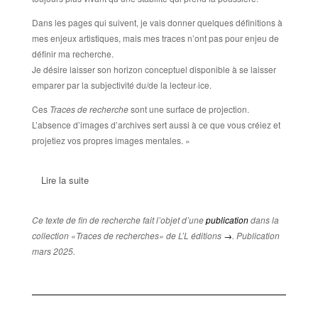
Dans les pages qui suivent, je vais donner quelques définitions à
mes enjeux artistiques, mais mes traces n’ont pas pour enjeu de
définir ma recherche.
Je désire laisser son horizon conceptuel disponible à se laisser
emparer par la subjectivité du/de la lecteur·ice.
Ces
Traces de recherche
sont une surface de projection.
L’absence d’images d’archives sert aussi à ce que vous créiez et
projetiez vos propres images mentales. »
Lire la suite
Ce texte de fin de recherche fait l’objet d’une
publication
dans la
collection «Traces de recherches» de L’L éditions
→
. Publication
mars 2025.