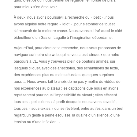
pour mieux s’en émouvoir.
À deux, nous avons poursuivi la recherche du « petit », nous
avons aiguisé notre regard « idiot », pour s’étonner de tout et
s’émouvoir de la moindre chose. Nous avons cultivé aussi le côté
bidouilleur d’un Gaston Lagaffe à l’imagination débordante.
Aujourd’hui, pour clore cette recherche, nous vous proposons de
naviguer sur notre site web, qui se veut aussi sinueux que notre
parcours à L’L. Vous y trouverez plein de boutons animés, sur
lesquels cliquer, avec des anecdotes, des échantillons de texte,
des expériences plus ou moins réussies, quelques surprises
aussi… Nous avons fait le choix de ne pas y mettre de vidéos de
nos expériences au plateau : les captations que nous en avons
représentent pour nous l’impossibilité du vivant ; elles effacent
tous ces « petits riens » à partir desquels nous avons travaillé,
tous ces « sous-textes » qui se révèlent, entre autres, dans un bref
regard, un geste à peine esquissé, la qualité d’un silence, d’une
tension ou d’une inflexion. »