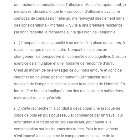
une recherche thématique sur l’altruisme. Mais très rapidement, je
me suis rendu compte que le « concept » d’altruisme avait une
composante compassionnelle qui me renvoyait directement dans
des considérations « morales ». Suite à une première résidence,
j’ai donc recentré la recherche sur la question de l’empathie.
(…) L’empathie est la capacité à se mettre à la place des autres, à
ressentir ce que ressent l’autre. L’empathie est donc un
changement de perspective émotionnelle et/ou cognitive. C’est un
exercice de simulation et une modalité de rencontre d’autrui.
C’est un moyen de ré-envisager ce qui nous entoure et donc de
chercher un nouveau positionnement. Car réfléchir sur la
question de l’empathie, c’est se poser la question de l’identité. En
tant qu’être humain impliqué dans des relations inter-subjectives,
mais aussi en tant qu’artiste.
(…) Cette recherche m’a conduit à développer une pratique de
corps de plus en plus poussée. J’ai commencé par un travail qui
empruntait à la tradition du tableau vivant, pour ouvrir à la
contemplation sur les traumas des autres. Puis le mouvement
s’est imposé à moi, comme le compagnon nécessaire de la