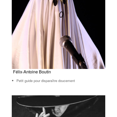
Félix-Antoine Boutin
Petit guide pour disparaître doucement