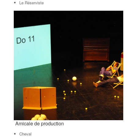
Le Réserviste
Amicale de production
Cheval