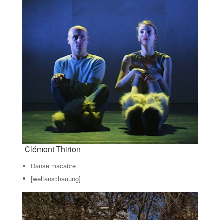
Clémont Thirion
Danse macabre
[weltanschauung]