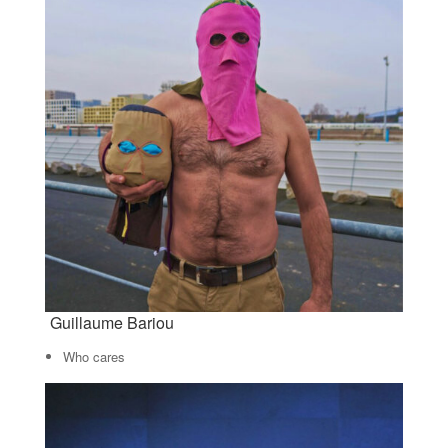
Guillaume Bariou
Who cares