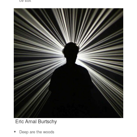
ce soit
Eric Arnal Burtschy
Deep are the woods