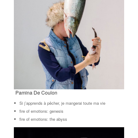
Pamina De Coulon
Si j’apprends à pêcher, je mangerai toute ma vie
fire of emotions: genesis
fire of emotions: the abyss