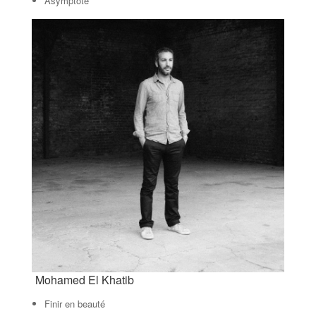
Asymptote
Mohamed El Khatib
Finir en beauté