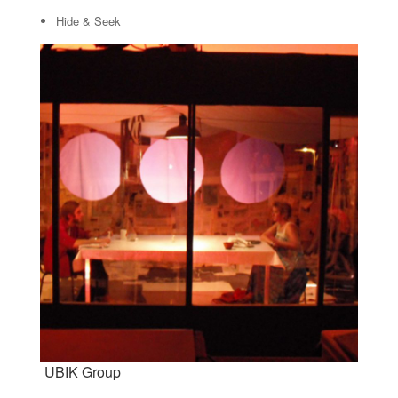
Hide & Seek
UBIK Group