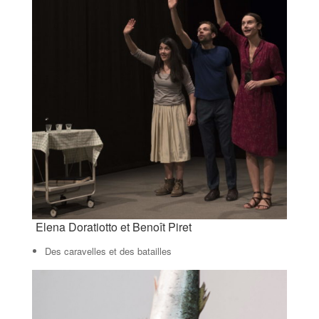
Elena Doratiotto et Benoît Piret
Des caravelles et des batailles