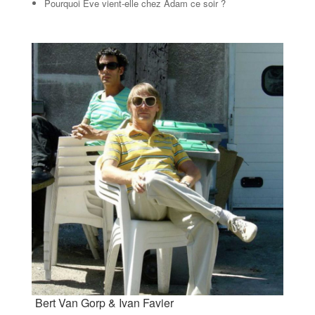
Pourquoi Eve vient-elle chez Adam ce soir ?
Bert Van Gorp & Ivan Favier