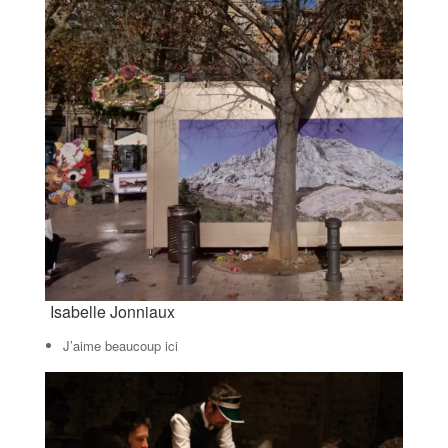
Isabelle Jonniaux
J’aime beaucoup ici