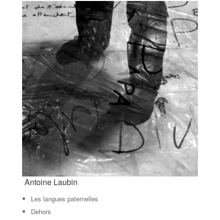
Antoine Laubin
Les langues paternelles
Dehors