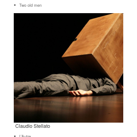
Two old men
Claudio Stellato
L’Autre