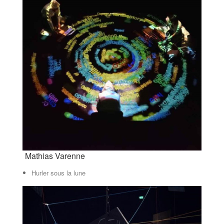
Mathias Varenne
Hurler sous la lune