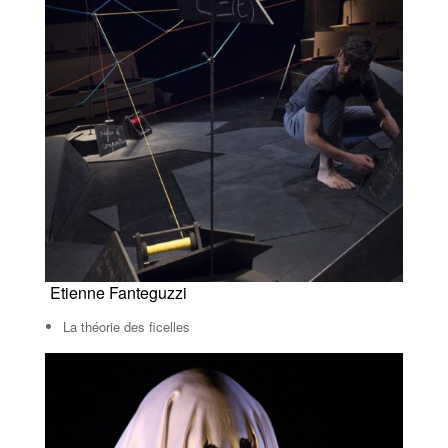
Etienne Fanteguzzi
La théorie des ficelles