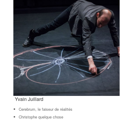
Yvain Juillard
Cerebrum, le faiseur de réalités
Christophe quelque chose