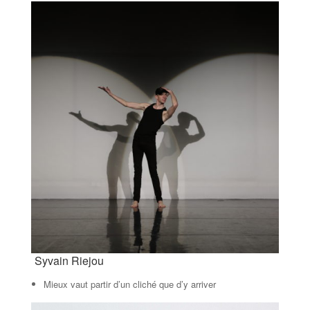
Syvain Riejou
Mieux vaut partir d’un cliché que d’y arriver