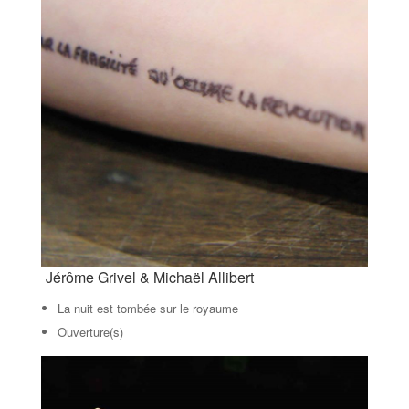
Jérôme Grivel & Michaël Allibert
La nuit est tombée sur le royaume
Ouverture(s)