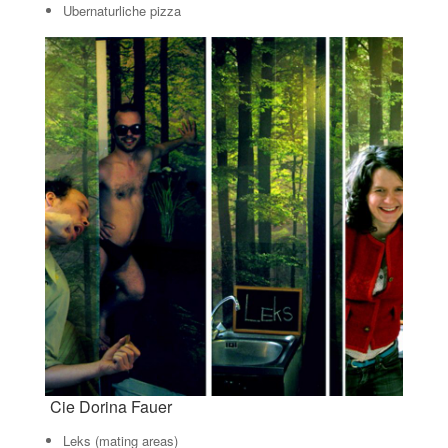
Ubernaturliche pizza
Cie Dorina Fauer
Leks (mating areas)