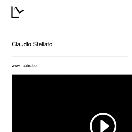
Claudio Stellato
www.l-autre.be