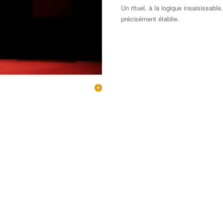
Un rituel, à la logique insaisissab
précisément établie.