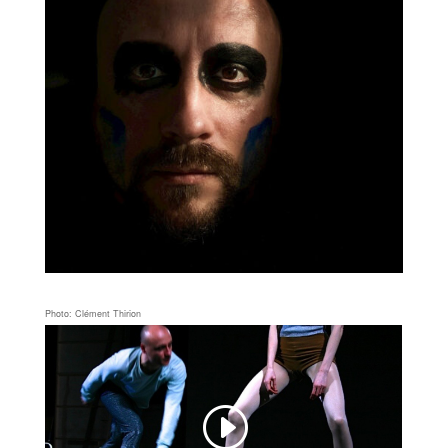
Photo: Clément Thirion