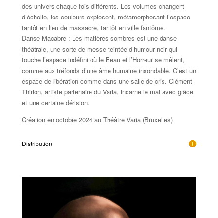
des univers chaque fois différents. Les volumes changent
d’échelle, les couleurs explosent, métamorphosant l’espace
tantôt en lieu de massacre, tantôt en ville fantôme.
Danse Macabre : Les matières sombres est une danse
théâtrale, une sorte de messe teintée d’humour noir qui
touche l’espace indéfini où le Beau et l’Horreur se mêlent,
comme aux tréfonds d’une âme humaine insondable. C’est un
espace de libération comme dans une salle de cris. Clément
Thirion, artiste partenaire du Varia, incarne le mal avec grâce
et une certaine dérision.
Création en octobre 2024 au Théâtre Varia (Bruxelles)
Distribution