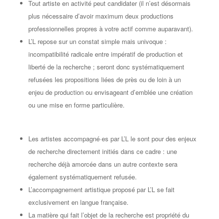
Tout artiste en activité peut candidater (il n’est désormais
plus nécessaire d’avoir maximum deux productions
professionnelles propres à votre actif comme auparavant).
L’L repose sur un constat simple mais univoque :
incompatibilité radicale entre impératif de production et
liberté de la recherche ; seront donc
systématiquement
refusées les propositions liées de près ou de loin à un
enjeu de production ou envisageant d’emblée une création
ou une mise en forme particulière
.
Les artistes accompagné·es par L’L le sont pour des enjeux
de recherche directement initiés dans ce cadre :
une
recherche déjà amorcée dans un autre contexte sera
également systématiquement refusée
.
L’accompagnement artistique proposé par L’L se fait
exclusivement en langue française
.
La matière qui fait l’objet de la recherche est propriété du