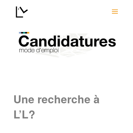
Une recherche à
L’L?