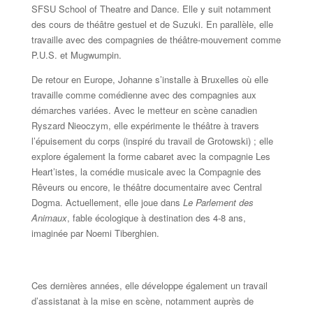
SFSU School of Theatre and Dance. Elle y suit notamment
des cours de théâtre gestuel et de Suzuki. En parallèle, elle
travaille avec des compagnies de théâtre-mouvement comme
P.U.S. et Mugwumpin.
De retour en Europe, Johanne s’installe à Bruxelles où elle
travaille comme comédienne avec des compagnies aux
démarches variées. Avec le metteur en scène canadien
Ryszard Nieoczym, elle expérimente le théâtre à travers
l’épuisement du corps (inspiré du travail de Grotowski) ; elle
explore également la forme cabaret avec la compagnie Les
Heart’istes, la comédie musicale avec la Compagnie des
Rêveurs ou encore, le théâtre documentaire avec Central
Dogma. Actuellement, elle joue dans
Le Parlement des
Animaux
, fable écologique à destination des 4-8 ans,
imaginée par Noemi Tiberghien.
Ces dernières années, elle développe également un travail
d’assistanat à la mise en scène, notamment auprès de