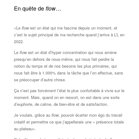
En quête de
…
flow
«Le
flow
est un état qui me fascine depuis un moment, et
c’est le sujet principal de ma recherche quand j’arrive à L’L en
2022.
Le
flow
est un état d’hyper concentration qui nous amène
presqu’en dehors de nous-même, qui nous fait perdre la
notion du temps et de nos besoins les plus primaires, qui
nous fait être à 1.000% dans la tâche que l’on effectue, sans
se préoccuper d’autre chose.
Ça n’est pas forcément l’état le plus confortable à vivre sur le
moment. Mais, quand on en ressort, on est dans une sorte
d’euphorie, de calme, de bien-être et de satisfaction.
Je voulais, grâce au
flow
, pouvoir écarter mon égo du travail
créatif et permettre ce que j’appellerais une « présence totale
au plateau».