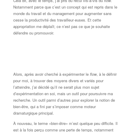
Cela dit, avec le temps, j’ai pris du recul vis-à-vis du
flow
.
Notamment parce que c’est un concept qui est repris dans le
monde du travail et du management pour augmenter sans
cesse la productivité des travailleur·euses. Et cette
appropriation me déplaît; ce n’est pas ce que je souhaite
défendre ou promouvoir.
Alors, après avoir cherché à expérimenter le
flow
, à le définir
pour moi, à trouver des moyens divers et variés pour
l’atteindre, j’ai décidé qu’il ne serait plus mon sujet
d’expérimentation en soi, mais un outil pour poursuivre ma
recherche. Un outil parmi d’autres pour explorer la notion de
bien-être, qui a fini par s’imposer comme moteur
dramaturgique principal.
À nouveau, le terme «bien-être» m’est quelque peu difficile. Il
est à la fois perçu comme une perte de temps, notamment