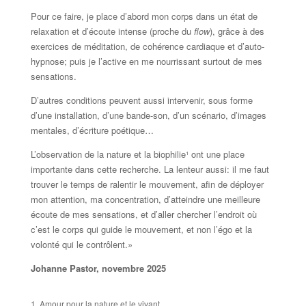
Pour ce faire, je place d’abord mon corps dans un état de
relaxation et d’écoute intense (proche du
flow
), grâce à des
exercices de méditation, de cohérence cardiaque et d’auto-
hypnose; puis je l’active en me nourrissant surtout de mes
sensations.
D’autres conditions peuvent aussi intervenir, sous forme
d’une installation, d’une bande-son, d’un scénario, d’images
mentales, d’écriture poétique…
L’observation de la nature et la biophilie¹ ont une place
importante dans cette recherche. La lenteur aussi: il me faut
trouver le temps de ralentir le mouvement, afin de déployer
mon attention, ma concentration, d’atteindre une meilleure
écoute de mes sensations, et d’aller chercher l’endroit où
c’est le corps qui guide le mouvement, et non l’égo et la
volonté qui le contrôlent.»
Johanne Pastor, novembre 2025
1. Amour pour la nature et le vivant