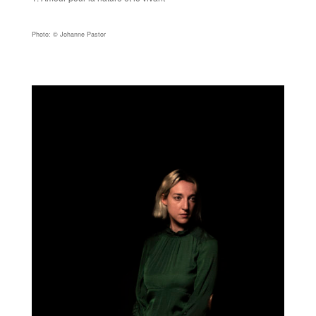
Photo: © Johanne Pastor