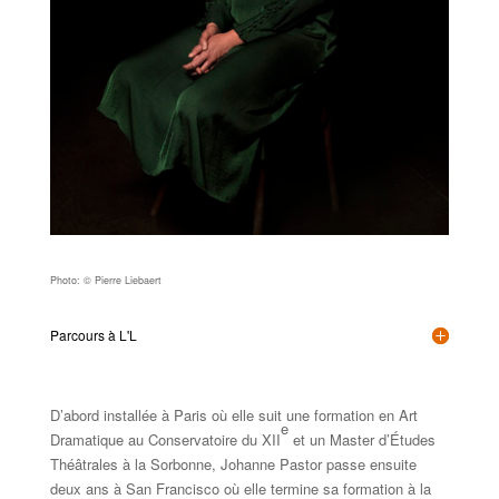
Photo: © Pierre Liebaert
Parcours à L'L
D’abord installée à Paris où elle suit une formation en Art
e
Dramatique au Conservatoire du XII
et un Master d’Études
Théâtrales à la Sorbonne, Johanne Pastor passe ensuite
deux ans à San Francisco où elle termine sa formation à la