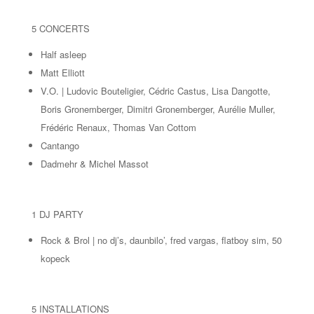
5 CONCERTS
Half asleep
Matt Elliott
V.O. | Ludovic Bouteligier, Cédric Castus, Lisa Dangotte,
Boris Gronemberger, Dimitri Gronemberger, Aurélie Muller,
Frédéric Renaux, Thomas Van Cottom
Cantango
Dadmehr & Michel Massot
1 DJ PARTY
Rock & Brol | no dj’s, daunbilo’, fred vargas, flatboy sim, 50
kopeck
5 INSTALLATIONS