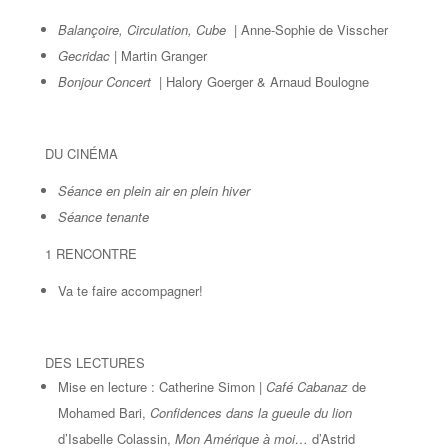
Balançoire, Circulation, Cube
| Anne-Sophie de Visscher
Gecridac
| Martin Granger
Bonjour Concert
| Halory Goerger & Arnaud Boulogne
DU CINÉMA
Séance en plein air en plein hiver
Séance tenante
1 RENCONTRE
Va te faire accompagner!
DES LECTURES
Mise en lecture : Catherine Simon |
Café Cabanaz
de
Mohamed Bari,
Confidences dans la gueule du lion
d’Isabelle Colassin,
Mon Amérique à moi…
d’Astrid