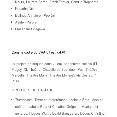
Nours, Laurent Seron, Frank Ternier, Camille Tropheme
Natacha Nicora
Belinda Annaloro |
Pop Up
Ayelen Parolin
Masaharu Udagawa
Dans le cadre du VRAK Festival #1
24 projets artistiques dans 7 lieux partenaires ixellois (L’L,
Flagey, XL Théâtre, Chapelle de Boondael, Petit Théâtre
Mercelis, Théâtre Marni, Théâtre Molière), visibles sur 4
jours.
6 PROJETS DE THÉÂTRE
Trampoline
| Texte et interprétation: Isabelle Bats, Mise en
scène : Isabelle Bats et Christine Grégoire, Musique et
guitares: Hugues Warin, David Bausseron, Décor: Christine