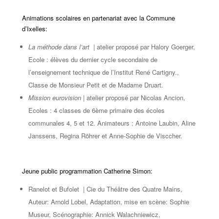
Animations scolaires e
n partenariat avec la Commune
d’Ixelles:
La méthode dans l’art
| atelier proposé par Halory Goerger,
Ecole : élèves du dernier cycle secondaire de
l’enseignement technique de l’Institut René Cartigny.,
Classe de Monsieur Petit et de Madame Druart.
Mission eurovision
| atelier proposé par Nicolas Ancion,
Ecoles : 4 classes de 6ème primaire des écoles
communales 4, 5 et 12. Animateurs : Antoine Laubin, Aline
Janssens, Regina Röhrer et Anne-Sophie de Visccher.
Jeune public programmation Catherine Simon:
Ranelot et Bufolet | Cie du Théâtre des Quatre Mains,
Auteur: Arnold Lobel, Adaptation, mise en scène: Sophie
Museur, Scénographie: Annick Walachniewicz,