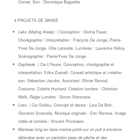
Cornet, Son : Dominique Baguette
4 PROJETS DE DANSE
Leks (Mating Areas)
| Conception : Dorina Fauer,
Chorégraphie / Interprétation : François De Jonge, Pierre-
Yves De Jonge, Cille Lansade, Lumières : Laurence Halloy,
Scénographie : Pierre-Yves De Jonge
Daybreak
| Cie L’Yeuse, Conception, chorégraphie et
interprétation: Erika Zueneli, Conseil artistique et création
son: Sébastien Jacobs, Assistant: Olivier Renouf,
Costume: Colette Huchard, Création lumière : Christian
Welti, Régie Lumière : Simon Stenmans
Loss
| Cie Giolisu, Concept et danse : Lisa Da Boit,
Giovanni Scarcella, Musique originale : Eric Ronsse, Image
vidéo et lumière : Vincent Pinckaers
Manteau long en laine marine porté sur un pull à encolure
détendue avec un pantalon peau de pêche et des