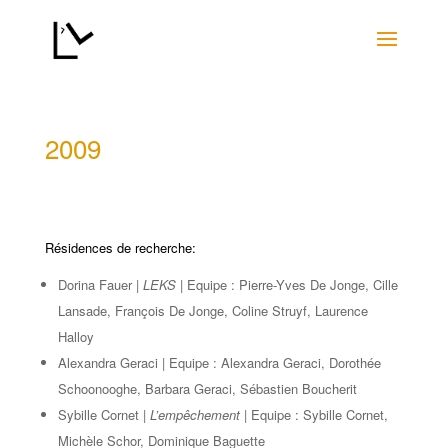
2009
Résidences de recherche:
Dorina Fauer |
LEKS |
Equipe : Pierre-Yves De Jonge, Cille
Lansade, François De Jonge, Coline Struyf, Laurence
Halloy
Alexandra Geraci | Equipe : Alexandra Geraci, Dorothée
Schoonooghe, Barbara Geraci, Sébastien Boucherit
Sybille Cornet |
L’empêchement |
Equipe : Sybille Cornet,
Michèle Schor, Dominique Baguette