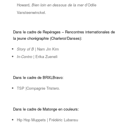
Howard,
Bien loin en dessous de la mer
d’Odile
Vansteenwinckel.
Dans le cadre de Repérages – Rencontres internationales de
la jeune chorégraphie (Charleroi/Danses):
Story of B
| Nam Jin Kim
In-Contro
| Erika Zueneli
Dans le cadre de BRXLBravo:
TSP |Compagnie Tristero.
Dans le cadre de Matonge en couleurs:
Hip Hop Muppets | Frédéric Lubansu