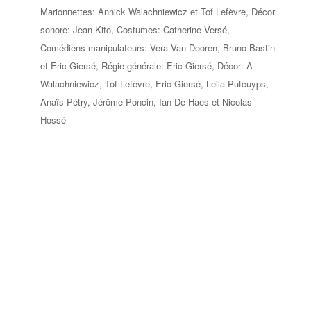
Marionnettes: Annick Walachniewicz et Tof Lefèvre, Décor
sonore: Jean Kito, Costumes: Catherine Versé,
Comédiens-manipulateurs: Vera Van Dooren, Bruno Bastin
et Eric Giersé, Régie générale: Eric Giersé, Décor: A
Walachniewicz, Tof Lefèvre, Eric Giersé, Leila Putcuyps,
Anaïs Pétry, Jérôme Poncin, Ian De Haes et Nicolas
Hossé