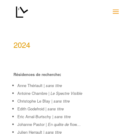
2024
Résidences de recherche
:
Anne Thériault |
sans titre
Antoine Chambre |
Le Spectre Visible
Christophe Le Blay |
sans titre
Edith Godefroid |
sans titre
Eric Arnal-Burtschy
|
sans titre
Johanne Pastor |
En quête de
flow
…
Julien Herrault |
sans titre