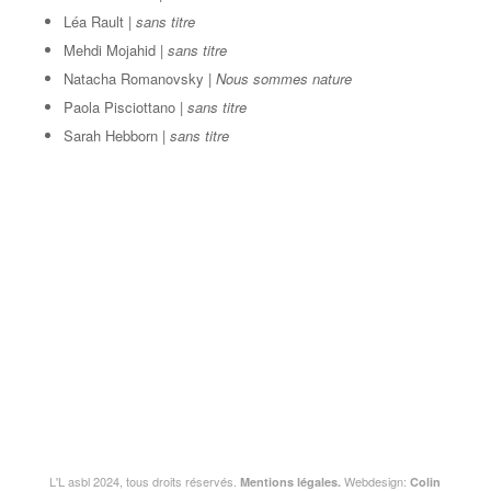
Léa Rault |
sans titre
Mehdi Mojahid |
sans titre
Natacha Romanovsky |
Nous sommes nature
Paola Pisciottano |
sans titre
Sarah Hebborn |
sans titre
L'L asbl 2024, tous droits réservés.
Webdesign:
Mentions légales.
Colin