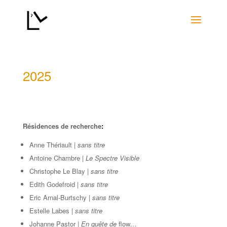
2025
Résidences de recherche
:
Anne Thériault |
sans titre
Antoine Chambre |
Le Spectre Visible
Christophe Le Blay |
sans titre
Edith Godefroid |
sans titre
Eric Arnal-Burtschy
|
sans titre
Estelle Labes |
sans titre
Johanne Pastor |
En quête de
flow
…