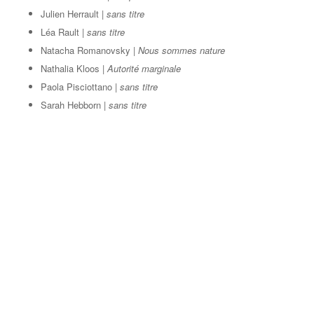
Julien Herrault |
sans titre
Léa Rault |
sans titre
Natacha Romanovsky |
Nous sommes nature
Nathalia Kloos |
Autorité marginale
Paola Pisciottano |
sans titre
Sarah Hebborn |
sans titre