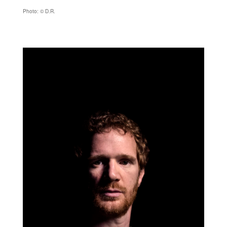
Photo: © D.R.