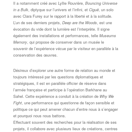
Il a notamment créé avec Lyllie Rouvière,
Bouncing
Universe
in a Bulk
, diptyque sur l’univers et l’infini, et
Ciguë
, un solo
avec Clara Furey sur le rapport à la liberté et à la solitude.
L’un de ses derniers projets,
Deep are the Woods
, est une
évocation du vide dont la lumière est l’interprète. Il signe
également des installations et performances, telle
Museums
Memory
, qui propose de conserver dans un musée le
souvenir de l’expérience vécue par le visiteur en parallèle à la
conservation des œuvres.
Désireux d’explorer une autre forme de relation au monde et
toujours intéressé par les questions diplomatiques et
stratégiques, il est en parallèle officier de réserve dans
l’armée française et participe à l’opération Barkhane au
Sahel. Cette expérience a conduit à la création de
Why We
Fight
, une performance qui questionne de façon sensible et
politique ce qui peut amener chacun d’entre nous à s’engager
et pourquoi nous nous battons.
Effectuant souvent des recherches pour la réalisation de ses
projets, il collabore avec plusieurs lieux de créations, centres