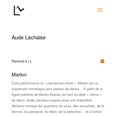
Aude Lachaise
Parcours à L'L
Marlon
Entre performance et « one-woman-show »,
Marlon
est un
surprenant monologue pour plateau de danse… À partir de la
figure prétexte de Marlon Brando (en tant qu’objet « ultime »
de désir), Aude Lachaise explore avec une irrésistible
distance ironique les questions du sexe, des sexualités, de la
femme, du patriarcat, du désir, de la séduction… et a fortiori