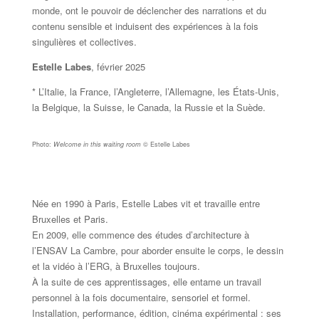
monde, ont le pouvoir de déclencher des narrations et du
contenu sensible et induisent des expériences à la fois
singulières et collectives.
Estelle Labes
, février 2025
* L’Italie, la France, l’Angleterre, l’Allemagne, les États-Unis,
la Belgique, la Suisse, le Canada, la Russie et la Suède.
Photo:
Welcome in this waiting room
© Estelle Labes
Née en 1990 à Paris, Estelle Labes vit et travaille entre
Bruxelles et Paris.
En 2009, elle commence des études d’architecture à
l’ENSAV La Cambre, pour aborder ensuite le corps, le dessin
et la vidéo à l’ERG, à Bruxelles toujours.
À la suite de ces apprentissages, elle entame un travail
personnel à la fois documentaire, sensoriel et formel.
Installation, performance, édition, cinéma expérimental : ses