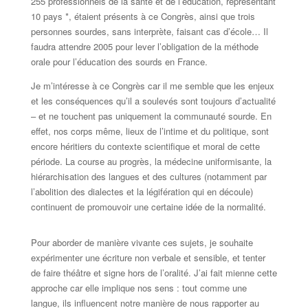
255 professionnels de la santé et de l’éducation, représentant
10 pays *, étaient présents à ce Congrès, ainsi que trois
personnes sourdes, sans interprète, faisant cas d’école… Il
faudra attendre 2005 pour lever l’obligation de la méthode
orale pour l’éducation des sourds en France.
Je m’intéresse à ce Congrès car il me semble que les enjeux
et les conséquences qu’il a soulevés sont toujours d’actualité
– et ne touchent pas uniquement la communauté sourde. En
effet, nos corps même, lieux de l’intime et du politique, sont
encore héritiers du contexte scientifique et moral de cette
période. La course au progrès, la médecine uniformisante, la
hiérarchisation des langues et des cultures (notamment par
l’abolition des dialectes et la légifération qui en découle)
continuent de promouvoir une certaine idée de la normalité.
Pour aborder de manière vivante ces sujets, je souhaite
expérimenter une écriture non verbale et sensible, et tenter
de faire théâtre et signe hors de l’oralité. J’ai fait mienne cette
approche car elle implique nos sens : tout comme une
langue, ils influencent notre manière de nous rapporter au