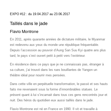
EXPO #12 :
du 19.04.2017 au 23.06.2017
Taillés dans le jade
Flavio Montrone
En 2011, après quarante années de dictature militaire, le Myanmar
est redevenu aux yeux du monde une république fréquentable.
Depuis l’accession au pouvoir d’Aung San Suu Kyi quatre ans plus
tard, le pays s’est ouvert petit à petit vers l’extérieur.
En résidence dans ce pays que je ne connaissais pas, étranger à
sa culture, j’ai trouvé dans les rues bouillantes de Yangon un
théâtre idéal pour nourrir mes pensées.
Dans cette ville en perpétuelle transformation, le passé et ses hauts
faits me revenaient sous la forme d’innombrables statues. Le
présent quant à lui s’incarnait dans tous ces gens rencontrés jour et
nuit. Des héros du quotidien eux aussi taillés dans le jade.
Flavio Montrone est né en France en 1990. Il vit et travaille à