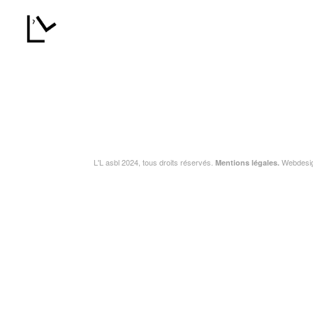
L'L asbl 2024, tous droits réservés.
Webdesi
Mentions légales.