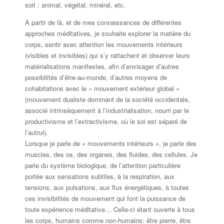
soit : animal, végétal, minéral, etc.
À partir de là, et de mes connaissances de différentes
approches méditatives, je souhaite explorer la matière du
corps, sentir avec attention les mouvements intérieurs
(visibles et invisibles) qui s’y rattachent et observer leurs
matérialisations manifestes, afin d’envisager d’autres
possibilités d’être-au-monde, d’autres moyens de
cohabitations avec le « mouvement extérieur global »
(mouvement dualiste dominant de la société occidentale,
associé intrinsèquement à l’industrialisation, nourri par le
productivisme et l’extractivisme, où le soi est séparé de
l’autrui).
Lorsque je parle de « mouvements intérieurs », je parle des
muscles, des os, des organes, des fluides, des cellules. Je
parle du système biologique, de l’attention particulière
portée aux sensations subtiles, à la respiration, aux
tensions, aux pulsations, aux flux énergétiques, à toutes
ces invisibilités de mouvement qui font la puissance de
toute expérience méditative… Celle-ci étant ouverte à tous
les corps, humains comme non-humains: être pierre, être