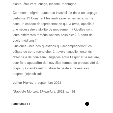
plante, être vent, nuage, insecte, montagne…
Comment intégrer toutes ces invisibilités dans un langage
performatif? Comment les embrasser et les retranscrire
dans un espace de représentation qui,
a priori
, appelle à
une nécessaire visibilité de mouvement ? Quelles sont
leurs différentes matérialisations possibles? À partir de
quels médiums?
Quelques-unes des questions qui accompagneront les
débuts de cette recherche, à travers laquelle j’entends
réfléchir à de nouveaux langages entre l’esprit et la matière,
pour faire apparaître de nouvelles formes de productivité du
corps qui viendraient ritualiser le geste à travers ses
propres (in)visibilités.
Julien Herrault
, septembre 2023
*Baptiste Morizot,
L’Inexploré
, 2023, p. 198.
Parcours à L'L