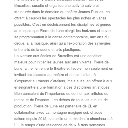
Bruxelles, suscite et organise une activité suivie et
structurée dans le domaine du théâtre Jeunes Publics, en
offrant à ceux-ci les spectacles les plus riches et variés
possibles. C’est en décloisonnant les disciplines et genres
artistiques que Pierre de Lune élargit les horizons et ouvre
sa programmation à la danse contemporaine, aux arts du
cirque, à la musique, ainsi qu’à l’exploration des synergies
entre arts de la scène et arts plastiques.
L’ouverture aux écoles de Bruxelles est une condition
majeure pour initier les jeunes aux arts vivants. Pierre de
Lune fait le lien entre le théâtre et l’école, non seulement en
invitant les classes au théâtre et en les incitant à
s’exprimer au travers d’ateliers, mais aussi en offrant à aux
enseignant·e·s une formation à ces disciplines artistiques.
Bien conscient de l’importance de donner aux artistes du
temps et de l’espace… en dehors de tous les circuits de
production, Pierre de Lune est partenaire de L’L en
collaboration avec La montagne magique qui, chaque
saison depuis 2013, accueille un·e résident·e-chercheur·e à
L’L, le temps d’une résidence de deux à trois semaines.