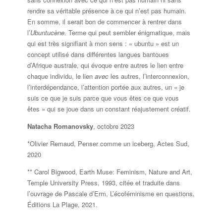
rendre sa véritable présence à ce qui n’est pas humain.
En somme, il serait bon de commencer à rentrer dans
l’
Ubuntucène.
Terme qui peut sembler énigmatique, mais
qui est très signifiant à mon sens : « ubuntu » est un
concept utilisé dans différentes langues bantoues
d’Afrique australe, qui évoque entre autres le lien entre
chaque individu, le lien
avec
les autres, l’interconnexion,
l’interdépendance, l’attention portée aux autres, un « je
suis ce que je suis parce que vous êtes ce que vous
êtes » qui se joue dans un constant réajustement créatif.
Natacha Romanovsky
, octobre 2023
*Olivier Remaud, Penser comme un iceberg, Actes Sud,
2020
** Carol Bigwood, Earth Muse: Feminism, Nature and Art,
Temple University Press, 1993, citée et traduite dans
l’ouvrage de Pascale d’Erm, L’écoféminisme en questions,
Éditions La Plage, 2021.