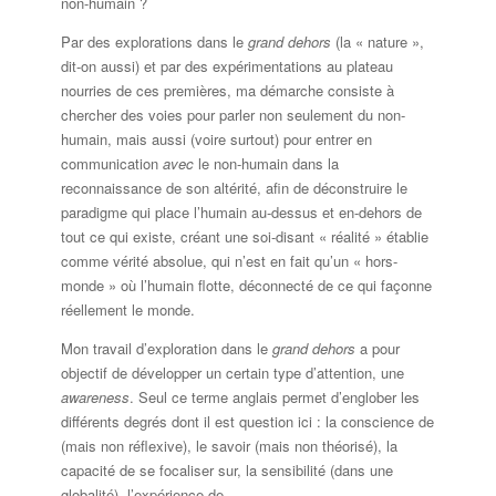
non-humain ?
Par des explorations dans le
grand dehors
(la « nature »,
dit-on aussi) et par des expérimentations au plateau
nourries de ces premières, ma démarche consiste à
chercher des voies pour parler non seulement du non-
humain, mais aussi (voire surtout) pour entrer en
communication
avec
le non-humain dans la
reconnaissance de son altérité, afin de déconstruire le
paradigme qui place l’humain au-dessus et en-dehors de
tout ce qui existe, créant une soi-disant « réalité » établie
comme vérité absolue, qui n’est en fait qu’un « hors-
monde » où l’humain flotte, déconnecté de ce qui façonne
réellement le monde.
Mon travail d’exploration dans le
grand dehors
a pour
objectif de développer un certain type d’attention, une
awareness
. Seul ce terme anglais permet d’englober les
différents degrés dont il est question ici : la conscience de
(mais non réflexive), le savoir (mais non théorisé), la
capacité de se focaliser sur, la sensibilité (dans une
globalité), l’expérience de.