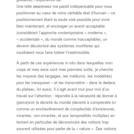
Une telle
awareness
me paraît indispensable pour nous
positionner au cœur de notre véritable état d’humain – ce
positionnement étant la seule voie possible pour vivre
bien maintenant, et envisager un avenir acceptable
(considérant l’approche contemporaine « moderne »,
« occidentale », du monde comme inacceptable), un
devenir décolonisé des systèmes mortifères qui
voudraient nous faire tolérer l’inadmissible.
À partir de ces expériences
in situ
dans lesquelles mon
corps et mes sens sont mes premiers outils, je cherche
les moyens (les langages, les médiums, les modalités)
pour les transposer – et les transmettre – dans le dedans
du plateau. Ici aussi, il s’agit avant tout pour moi d’un
travail sur l’attention : répondre à la nécessité de donner à
(perce)voir la densité du monde (densité à comprendre ici
comme un enchevêtrement de complexités d’existences,
vivantes, non-vivantes, et aux temporalités multiples) en
tentant en particulier de déconstruire des notions trop
souvent utilisées pour parler de la « nature ». Des notions