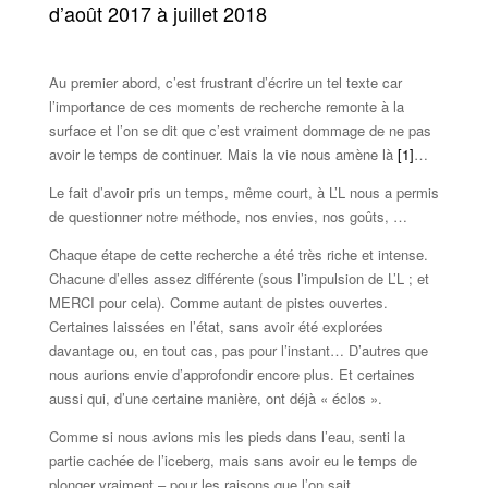
d’août 2017 à juillet 2018
Au premier abord, c’est frustrant d’écrire un tel texte car
l’importance de ces moments de recherche remonte à la
surface et l’on se dit que c’est vraiment dommage de ne pas
avoir le temps de continuer. Mais la vie nous amène là
[1]
…
Le fait d’avoir pris un temps, même court, à L’L nous a permis
de questionner notre méthode, nos envies, nos goûts, …
Chaque étape de cette recherche a été très riche et intense.
Chacune d’elles assez différente (sous l’impulsion de L’L ; et
MERCI pour cela). Comme autant de pistes ouvertes.
Certaines laissées en l’état, sans avoir été explorées
davantage ou, en tout cas, pas pour l’instant… D’autres que
nous aurions envie d’approfondir encore plus. Et certaines
aussi qui, d’une certaine manière, ont déjà « éclos ».
Comme si nous avions mis les pieds dans l’eau, senti la
partie cachée de l’iceberg, mais sans avoir eu le temps de
plonger vraiment – pour les raisons que l’on sait…