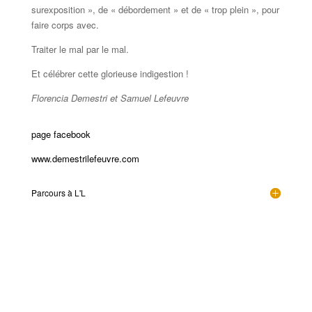
surexposition », de « débordement » et de « trop plein », pour
faire corps avec.
Traiter le mal par le mal.
Et célébrer cette glorieuse indigestion !
Florencia Demestri et Samuel Lefeuvre
page facebook
www.demestrilefeuvre.com
Parcours à L'L