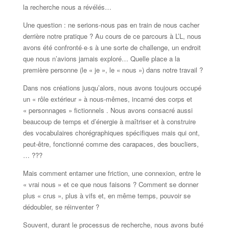
la recherche nous a révélés…
Une question : ne serions-nous pas en train de nous cacher
derrière notre pratique ? Au cours de ce parcours à L’L, nous
avons été confronté·e·s à une sorte de challenge, un endroit
que nous n’avions jamais exploré… Quelle place a la
première personne (le « je », le « nous ») dans notre travail ?
Dans nos créations jusqu’alors, nous avons toujours occupé
un « rôle extérieur » à nous-mêmes, incarné des corps et
« personnages » fictionnels . Nous avons consacré aussi
beaucoup de temps et d’énergie à maîtriser et à construire
des vocabulaires chorégraphiques spécifiques mais qui ont,
peut-être, fonctionné comme des carapaces, des boucliers,
… ???
Mais comment entamer une friction, une connexion, entre le
« vrai nous » et ce que nous faisons ? Comment se donner
plus « crus », plus à vifs et, en même temps, pouvoir se
dédoubler, se réinventer ?
Souvent, durant le processus de recherche, nous avons buté