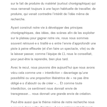
sur le fait de produire du matériel (surtout chorégraphique) qui
nous ramenait toujours à une façon habituelle de travailler, de
produire, qui venait contredire l’intérêt de l’idée même de
recherche.
Ayant construit notre vie à développer des principes
chorégraphiques, des idées, des scènes afin de les exploiter
sur le plateau pour gagner notre vie, nous nous sommes
souvent retrouvé·e·s tiraillé·e·s entre l’envie d’approfondir une
piste à peine effleurée (et d’en faire un spectacle, vite) ou de
la laisser passer, comme l’équipe de L’L nous le conseillait,
pour peut-être la reprendre, bien plus tard.
Avec le recul, nous pouvons dire aujourd’hui que nous avons
vécu cela comme une « interdiction » davantage qu’une
possibilité ou une proposition libératrice de « ne pas être
obligé·e·s d’aboutir ou de créer »… Et comme toute
interdiction, ce sentiment nous donnait envie de
transgresser… nous donnait une grande envie de création.
Peut-être aussi que le thème même de notre recherche nous