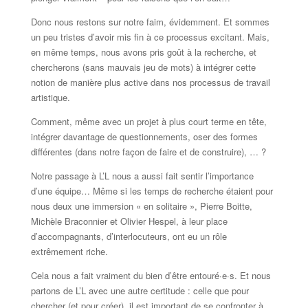
Donc nous restons sur notre faim, évidemment. Et sommes
un peu tristes d’avoir mis fin à ce processus excitant. Mais,
en même temps, nous avons pris goût à la recherche, et
chercherons (sans mauvais jeu de mots) à intégrer cette
notion de manière plus active dans nos processus de travail
artistique.
Comment, même avec un projet à plus court terme en tête,
intégrer davantage de questionnements, oser des formes
différentes (dans notre façon de faire et de construire), … ?
Notre passage à L’L nous a aussi fait sentir l’importance
d’une équipe… Même si les temps de recherche étaient pour
nous deux une immersion « en solitaire », Pierre Boitte,
Michèle Braconnier et Olivier Hespel, à leur place
d’accompagnants, d’interlocuteurs, ont eu un rôle
extrêmement riche.
Cela nous a fait vraiment du bien d’être entouré·e·s. Et nous
partons de L’L avec une autre certitude : celle que pour
chercher (et pour créer), il est important de se confronter à