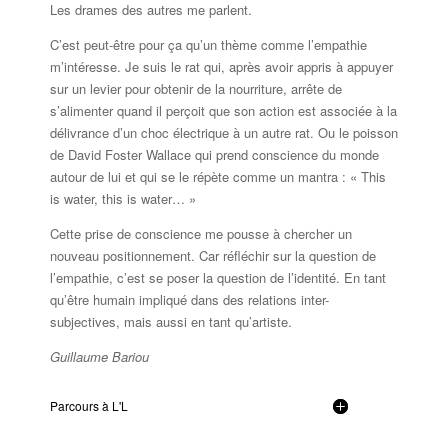
Les drames des autres me parlent.
C’est peut-être pour ça qu’un thème comme l’empathie
m’intéresse. Je suis le rat qui, après avoir appris à appuyer
sur un levier pour obtenir de la nourriture, arrête de
s’alimenter quand il perçoit que son action est associée à la
délivrance d’un choc électrique à un autre rat. Ou le poisson
de David Foster Wallace qui prend conscience du monde
autour de lui et qui se le répète comme un mantra : « This
is water, this is water… »
Cette prise de conscience me pousse à chercher un
nouveau positionnement. Car réfléchir sur la question de
l’empathie, c’est se poser la question de l’identité. En tant
qu’être humain impliqué dans des relations inter-
subjectives, mais aussi en tant qu’artiste.
Guillaume Bariou
Parcours à L'L