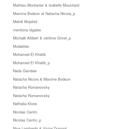
Mathieu Montanier & Isabelle Mouchard
Maxime Bodson et Natacha Nicora_p
Mehdi Mojahid
mentions légales
Michaël Allibert & Jérôme Grivel_p
Modalités
Mohamed El Khatib
Mohamed El Khatib_p
Nada Gambier
Natacha Nicora & Maxime Bodson
Natacha Romanovsky
Natacha Romanovsky
Nathalia Kloos
Nicolas Cantin
Nicolas Cantin_p
Nina Lombardo & Victor Dumont