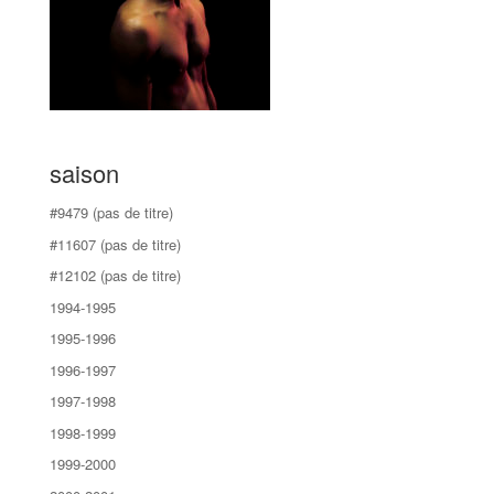
saison
#9479 (pas de titre)
#11607 (pas de titre)
#12102 (pas de titre)
1994-1995
1995-1996
1996-1997
1997-1998
1998-1999
1999-2000