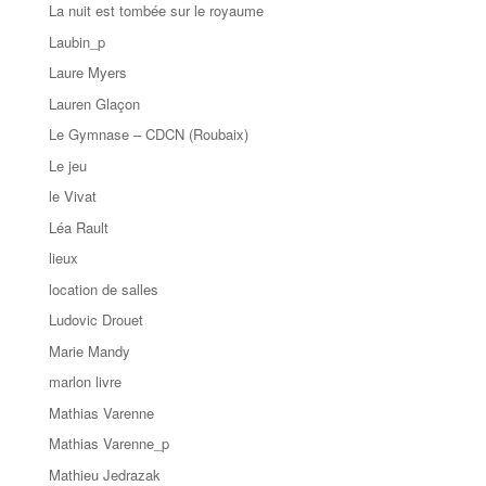
La nuit est tombée sur le royaume
Laubin_p
Laure Myers
Lauren Glaçon
Le Gymnase – CDCN (Roubaix)
Le jeu
le Vivat
Léa Rault
lieux
location de salles
Ludovic Drouet
Marie Mandy
marlon livre
Mathias Varenne
Mathias Varenne_p
Mathieu Jedrazak