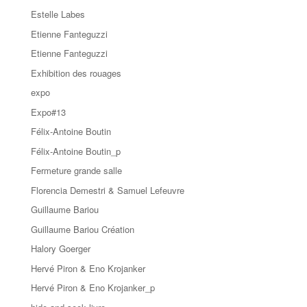
Estelle Labes
Etienne Fanteguzzi
Etienne Fanteguzzi
Exhibition des rouages
expo
Expo#13
Félix-Antoine Boutin
Félix-Antoine Boutin_p
Fermeture grande salle
Florencia Demestri & Samuel Lefeuvre
Guillaume Bariou
Guillaume Bariou Création
Halory Goerger
Hervé Piron & Eno Krojanker
Hervé Piron & Eno Krojanker_p