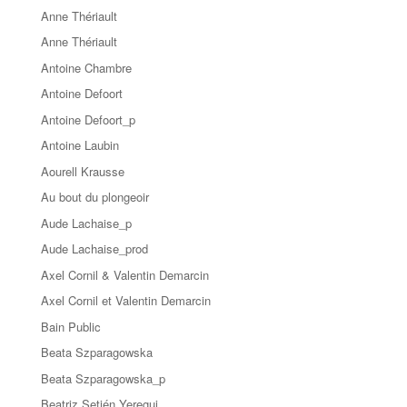
Anne Thériault
Anne Thériault
Antoine Chambre
Antoine Defoort
Antoine Defoort_p
Antoine Laubin
Aourell Krausse
Au bout du plongeoir
Aude Lachaise_p
Aude Lachaise_prod
Axel Cornil & Valentin Demarcin
Axel Cornil et Valentin Demarcin
Bain Public
Beata Szparagowska
Beata Szparagowska_p
Beatriz Setién Yeregui