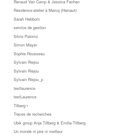
Renaud Van Camp & Jessica Fanhan
Résidence-atelier à Marcq (Hainaut)
Sarah Hebborn
service de gestion
Silvio Palomo
Simon Mayer
Sophie Rousseau
Sylvain Riejou
Sylvain Riejou
Sylvain Riejou_p
testlaurence
testLaurence
Tilberg r
Traces de recherches
Ubik group Anja Tillberg & Emilia Tillberg
Un monde ni pire ni meilleur