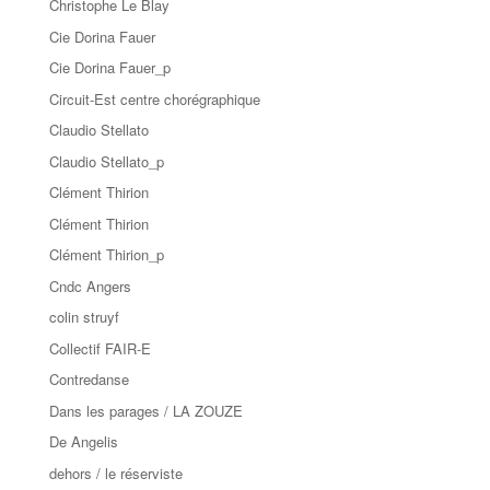
Christophe Le Blay
Cie Dorina Fauer
Cie Dorina Fauer_p
Circuit-Est centre chorégraphique
Claudio Stellato
Claudio Stellato_p
Clément Thirion
Clément Thirion
Clément Thirion_p
Cndc Angers
colin struyf
Collectif FAIR-E
Contredanse
Dans les parages / LA ZOUZE
De Angelis
dehors / le réserviste