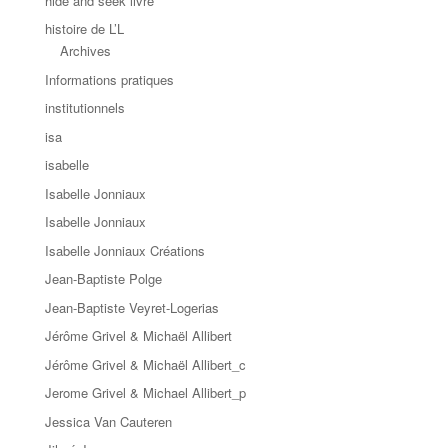
hide and seek livre
histoire de L’L
Archives
Informations pratiques
institutionnels
isa
isabelle
Isabelle Jonniaux
Isabelle Jonniaux
Isabelle Jonniaux Créations
Jean-Baptiste Polge
Jean-Baptiste Veyret-Logerias
Jérôme Grivel & Michaël Allibert
Jérôme Grivel & Michaël Allibert_c
Jerome Grivel & Michael Allibert_p
Jessica Van Cauteren