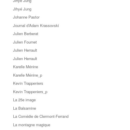
Jihyé Jung
Jihyé Jung
Johanne Pastor
Journal d’Adam Krassovski
Julien Berberat
Julien Fournet
Julien Herrault
Julien Herrault
Karelle Ménine
Karelle Ménine_p
Kevin Trappeniers
Kevin Trappeniers_p
La 25e image
La Balsamine
La Comédie de Clermont-Ferrand
La montagne magique