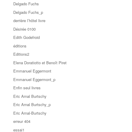
Delgado Fuchs
Delgado Fuchs_p
derrière l’hôtel livre
Désirée 0100
Edith Godefroid
éditions
Editions2
Elena Doratiotto et Benoît Piret
Emmanuel Eggermont
Emmanuel Eggermont_p
Enfin seul livres
Eric Arnal Burtschy
Eric Arnal Burtschy_p
Eric Arnal-Burtschy
erreur 404
essai1